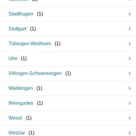
Stadthagen
(
1
)
Stuttgart
(
1
)
Tübingen-Weilheim
(
1
)
Ulm
(
1
)
Villingen-Schwenningen
(
1
)
Waiblingen
(
1
)
Weingarten
(
1
)
Wesel
(
1
)
Wetzlar
(
1
)