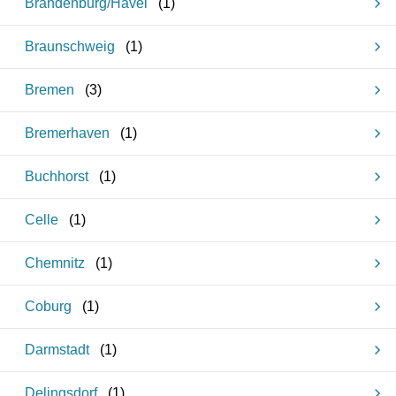
Brandenburg/Havel
(
1
)
Braunschweig
(
1
)
Bremen
(
3
)
Bremerhaven
(
1
)
Buchhorst
(
1
)
Celle
(
1
)
Chemnitz
(
1
)
Coburg
(
1
)
Darmstadt
(
1
)
Delingsdorf
(
1
)