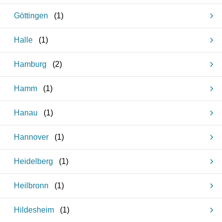
Göttingen
(
1
)
Halle
(
1
)
Hamburg
(
2
)
Hamm
(
1
)
Hanau
(
1
)
Hannover
(
1
)
Heidelberg
(
1
)
Heilbronn
(
1
)
Hildesheim
(
1
)