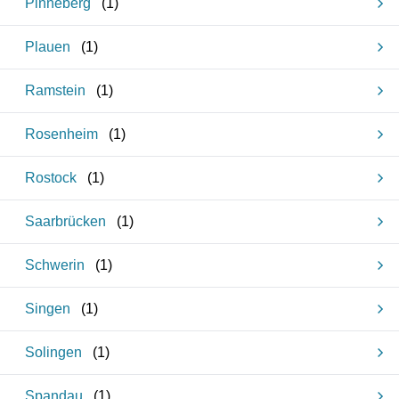
Pinneberg
(
1
)
Plauen
(
1
)
Ramstein
(
1
)
Rosenheim
(
1
)
Rostock
(
1
)
Saarbrücken
(
1
)
Schwerin
(
1
)
Singen
(
1
)
Solingen
(
1
)
Spandau
(
1
)