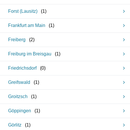
Forst (Lausitz)
(
1
)
Frankfurt am Main
(
1
)
Freiberg
(
2
)
Freiburg im Breisgau
(
1
)
Friedrichsdorf
(
0
)
Greifswald
(
1
)
Groitzsch
(
1
)
Göppingen
(
1
)
Görlitz
(
1
)