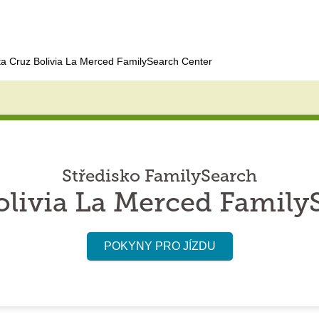
a Cruz Bolivia La Merced FamilySearch Center
Středisko FamilySearch
olivia La Merced Family
POKYNY PRO JÍZDU