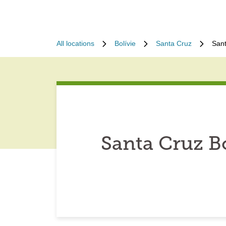
All locations
Bolívie
Santa Cruz
Sant
Santa Cruz B