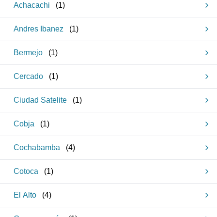
Achacachi
(
1
)
Andres Ibanez
(
1
)
Bermejo
(
1
)
Cercado
(
1
)
Ciudad Satelite
(
1
)
Cobja
(
1
)
Cochabamba
(
4
)
Cotoca
(
1
)
El Alto
(
4
)