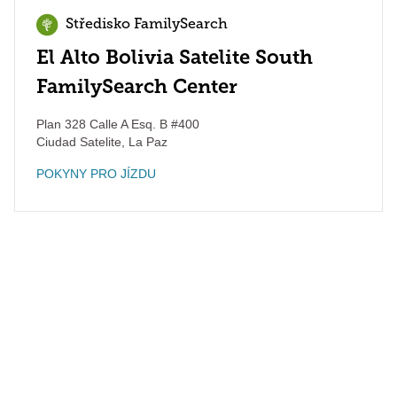
Středisko FamilySearch
El Alto Bolivia Satelite South
FamilySearch Center
Plan 328 Calle A Esq. B #400
Ciudad Satelite
,
La Paz
POKYNY PRO JÍZDU