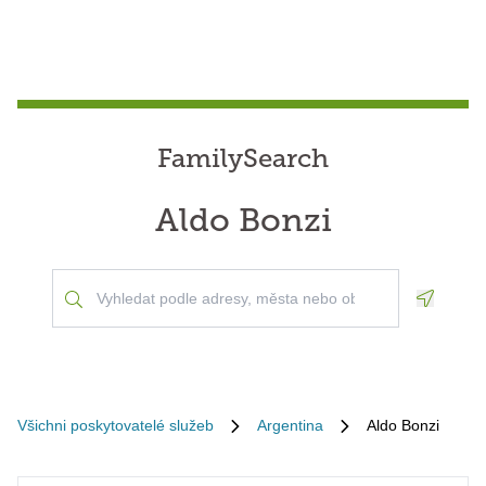
FamilySearch
Aldo Bonzi
Geoloca
Všichni poskytovatelé služeb
Argentina
Aldo Bonzi