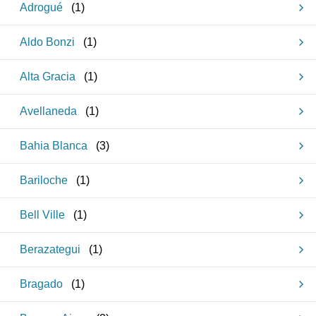
Adrogué
(
1
)
Aldo Bonzi
(
1
)
Alta Gracia
(
1
)
Avellaneda
(
1
)
Bahia Blanca
(
3
)
Bariloche
(
1
)
Bell Ville
(
1
)
Berazategui
(
1
)
Bragado
(
1
)