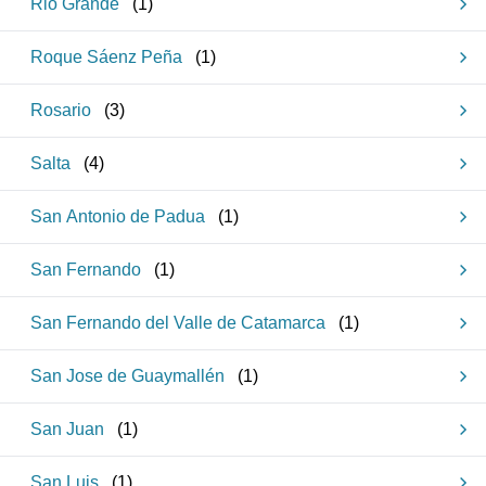
Rio Grande
(
1
)
Roque Sáenz Peña
(
1
)
Rosario
(
3
)
Salta
(
4
)
San Antonio de Padua
(
1
)
San Fernando
(
1
)
San Fernando del Valle de Catamarca
(
1
)
San Jose de Guaymallén
(
1
)
San Juan
(
1
)
San Luis
(
1
)