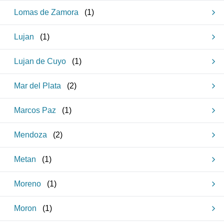
Lomas de Zamora
(
1
)
Lujan
(
1
)
Lujan de Cuyo
(
1
)
Mar del Plata
(
2
)
Marcos Paz
(
1
)
Mendoza
(
2
)
Metan
(
1
)
Moreno
(
1
)
Moron
(
1
)