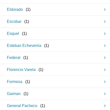
Eldorado
(
1
)
Escobar
(
1
)
Esquel
(
1
)
Esteban Echeverria
(
1
)
Federal
(
1
)
Florencio Varela
(
1
)
Formosa
(
1
)
Gaiman
(
1
)
General Pacheco
(
1
)