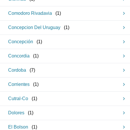
Comodoro Rivadavia
(
1
)
Concepcion Del Uruguay
(
1
)
Concepción
(
1
)
Concordia
(
1
)
Cordoba
(
7
)
Corrientes
(
1
)
Cutral-Co
(
1
)
Dolores
(
1
)
El Bolson
(
1
)