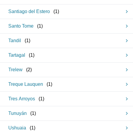
Santiago del Estero
(
1
)
Santo Tome
(
1
)
Tandil
(
1
)
Tartagal
(
1
)
Trelew
(
2
)
Treque Lauquen
(
1
)
Tres Arroyos
(
1
)
Tunuyán
(
1
)
Ushuaia
(
1
)