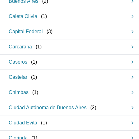
Buenos Aires
(
2
)
Caleta Olivia
(
1
)
Capital Federal
(
3
)
Carcaraña
(
1
)
Caseros
(
1
)
Castelar
(
1
)
Chimbas
(
1
)
Ciudad Autónoma de Buenos Aires
(
2
)
Ciudad Evita
(
1
)
Clorinda
(
1
)