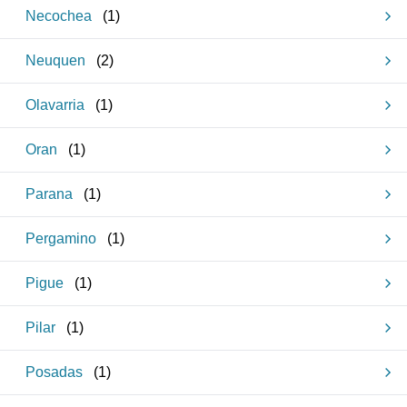
Necochea
(
1
)
Neuquen
(
2
)
Olavarria
(
1
)
Oran
(
1
)
Parana
(
1
)
Pergamino
(
1
)
Pigue
(
1
)
Pilar
(
1
)
Posadas
(
1
)