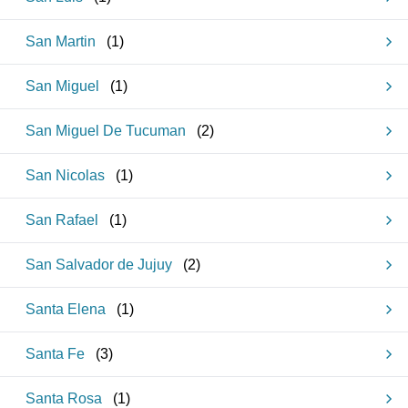
San Martin
(
1
)
San Miguel
(
1
)
San Miguel De Tucuman
(
2
)
San Nicolas
(
1
)
San Rafael
(
1
)
San Salvador de Jujuy
(
2
)
Santa Elena
(
1
)
Santa Fe
(
3
)
Santa Rosa
(
1
)