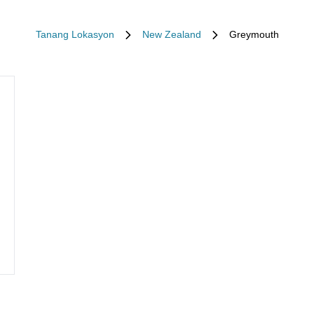
Tanang Lokasyon
New Zealand
Greymouth