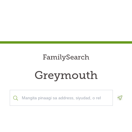
FamilySearch
Greymouth
Geolo