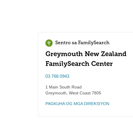
Sentro sa FamilySearch
Greymouth New Zealand
FamilySearch Center
03 768 0943
1 Main South Road
Greymouth
,
West Coast
7805
PAGKUHA OG MGA DIREKSIYON