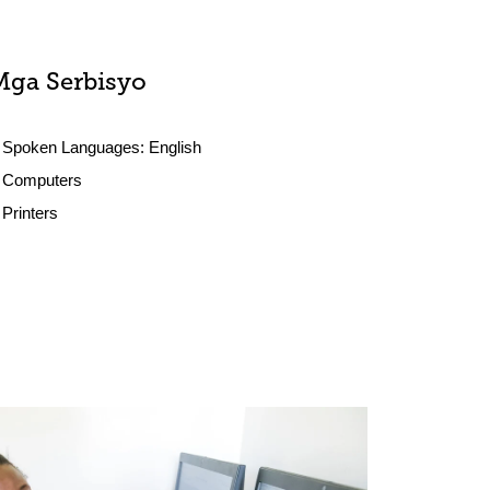
Mga Serbisyo
Spoken Languages:
English
Computers
Printers