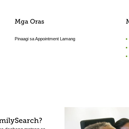
Mga Oras
Pinaagi sa Appointment Lamang
amilySearch?