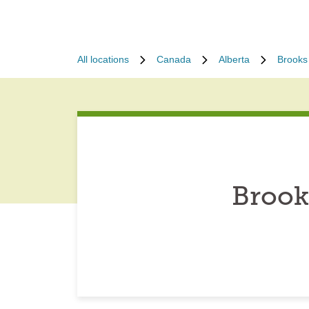
All locations
Canada
Alberta
Brooks
Brook