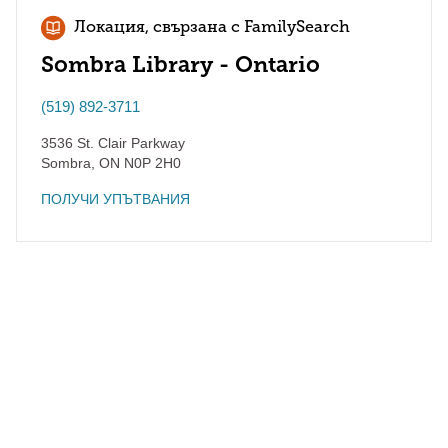
Локация, свързана с FamilySearch
Sombra Library - Ontario
(519) 892-3711
3536 St. Clair Parkway
Sombra
,
ON
N0P 2H0
ПОЛУЧИ УПЪТВАНИЯ