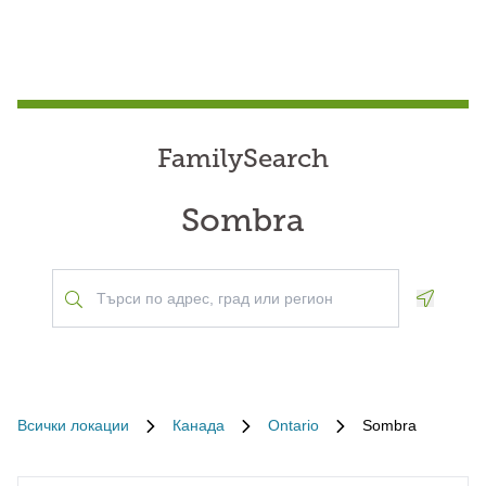
FamilySearch
Sombra
Geoloca
Всички локации
Канада
Ontario
Sombra