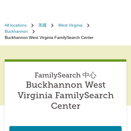
All locations
美國
West Virginia
Buckhannon
Buckhannon West Virginia FamilySearch Center
FamilySearch 中心
Buckhannon West
Virginia FamilySearch
Center