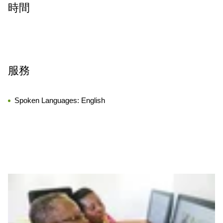
時間
服務
Spoken Languages:
English