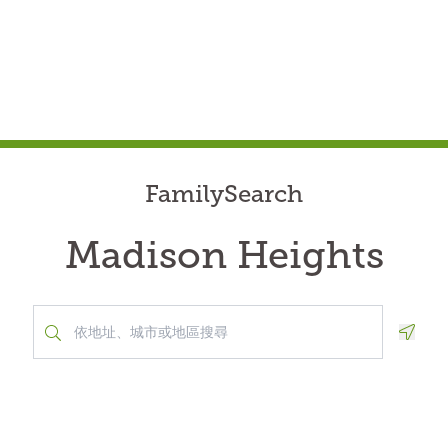
FamilySearch
Madison Heights
Geolo