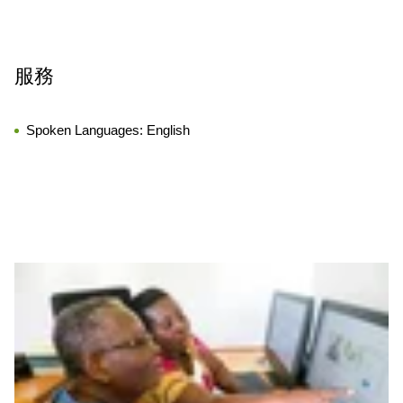
服務
Spoken Languages:
English