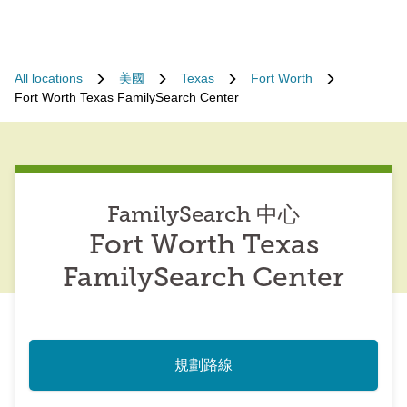
All locations
美國
Texas
Fort Worth
Fort Worth Texas FamilySearch Center
FamilySearch 中心
Fort Worth Texas
FamilySearch Center
規劃路線