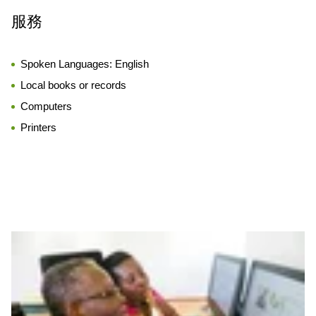
服務
Spoken Languages:
English
Local books or records
Computers
Printers