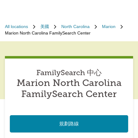
All locations
美國
North Carolina
Marion
Marion North Carolina FamilySearch Center
FamilySearch 中心
Marion North Carolina
FamilySearch Center
規劃路線