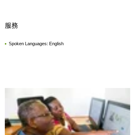
服務
Spoken Languages:
English