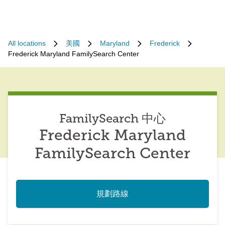
All locations
美國
Maryland
Frederick
Frederick Maryland FamilySearch Center
FamilySearch 中心
Frederick Maryland
FamilySearch Center
規劃路線