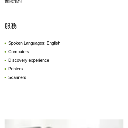
僅限預約
服務
Spoken Languages:
English
Computers
Discovery experience
Printers
Scanners