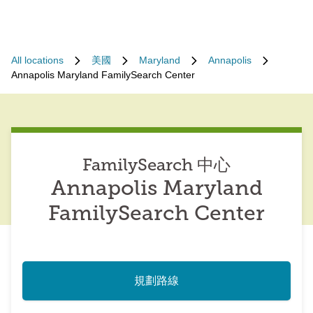
All locations
美國
Maryland
Annapolis
Annapolis Maryland FamilySearch Center
FamilySearch 中心
Annapolis Maryland
FamilySearch Center
規劃路線