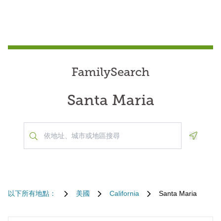
FamilySearch
Santa Maria
Geoloca
以下所有地點：
美國
California
Santa Maria