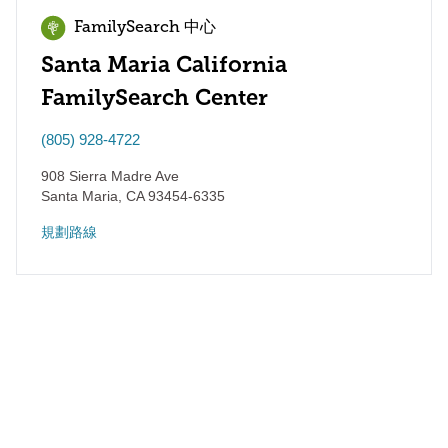
FamilySearch 中心
Santa Maria California
FamilySearch Center
(805) 928-4722
908 Sierra Madre Ave
Santa Maria
,
CA
93454-6335
規劃路線