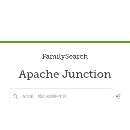
FamilySearch
Apache Junction
Geolo