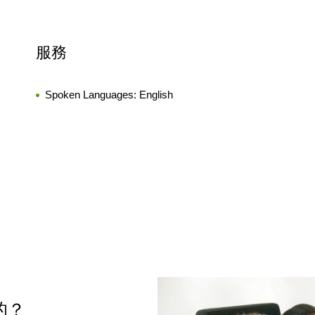
服務
Spoken Languages:
English
樣的？