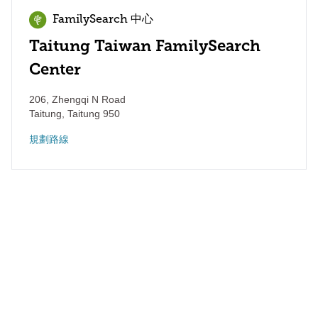
FamilySearch 中心
Taitung Taiwan FamilySearch
Center
206, Zhengqi N Road
Taitung
,
Taitung
950
規劃路線