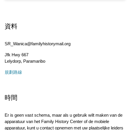
資料
SR_Wanica@familyhistorymail.org
Jfk Hwy 667
Lelydorp
,
Paramaribo
規劃路線
時間
Er is geen vast schema, maar als u gebruik wilt maken van de
apparatuur van het Family History Center of de mobiele
apparatuur, kunt u contact opnemen met uw plaatselijke leiders