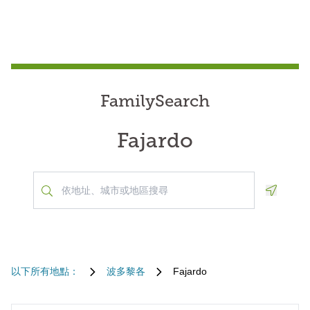
FamilySearch
Fajardo
Geoloca
以下所有地點：
波多黎各
Fajardo