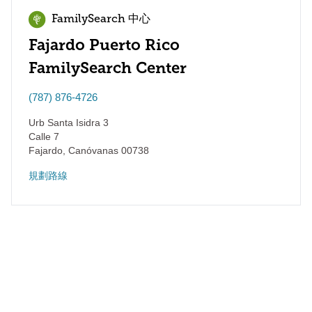
FamilySearch 中心
Fajardo Puerto Rico
FamilySearch Center
(787) 876-4726
Urb Santa Isidra 3
Calle 7
Fajardo
,
Canóvanas
00738
規劃路線