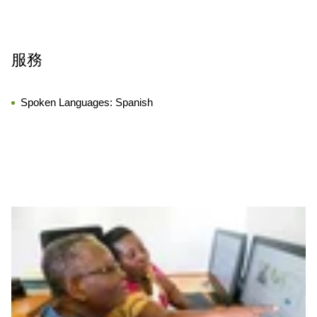
服務
Spoken Languages:
Spanish