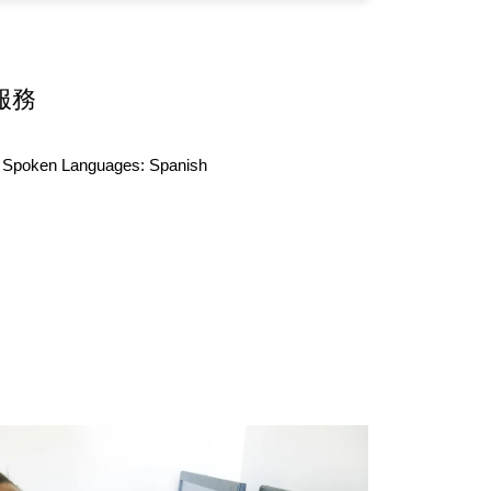
服務
Spoken Languages:
Spanish