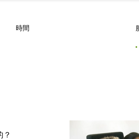
時間
樣的？