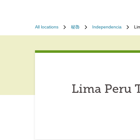
All locations
秘魯
Independencia
Li
Lima Peru 