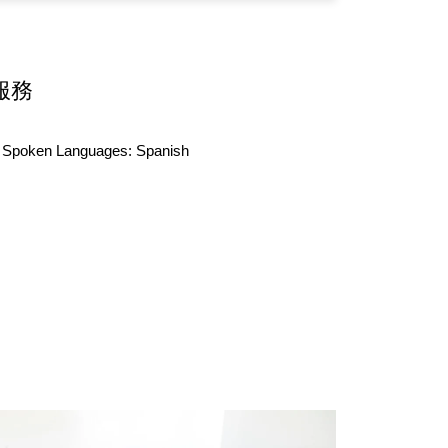
服務
Spoken Languages:
Spanish