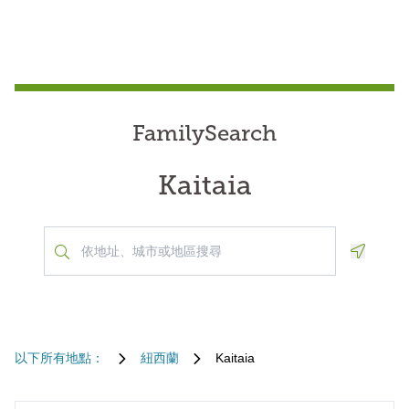
FamilySearch
Kaitaia
Geoloca
以下所有地點：
紐西蘭
Kaitaia