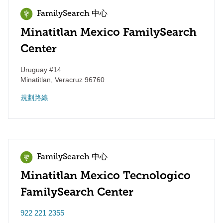
FamilySearch 中心
Minatitlan Mexico FamilySearch
Center
Uruguay #14
Minatitlan
,
Veracruz
96760
規劃路線
FamilySearch 中心
Minatitlan Mexico Tecnologico
FamilySearch Center
922 221 2355