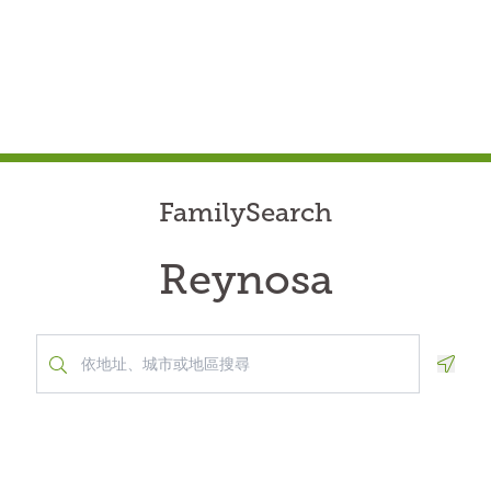
FamilySearch
Reynosa
Geolo