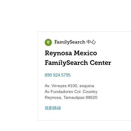
FamilySearch 中心
Reynosa Mexico
FamilySearch Center
899 924 5795
Av. Virreyes #100, esquina
Av Fundadores Col. Country
Reynosa
,
Tamaulipas
88620
規劃路線