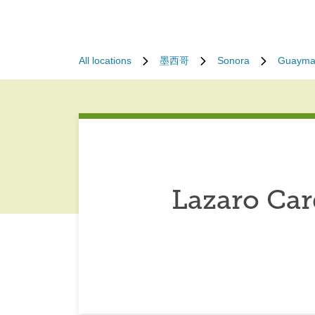
All locations
墨西哥
Sonora
Guayma
Lazaro Car