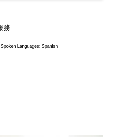
服務
Spoken Languages:
Spanish