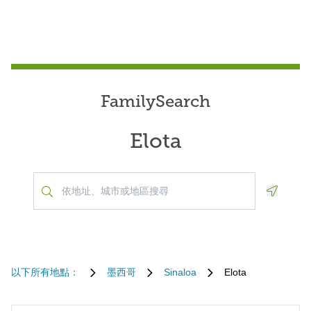
FamilySearch
Elota
Geoloca
以下所有地點：
墨西哥
Sinaloa
Elota