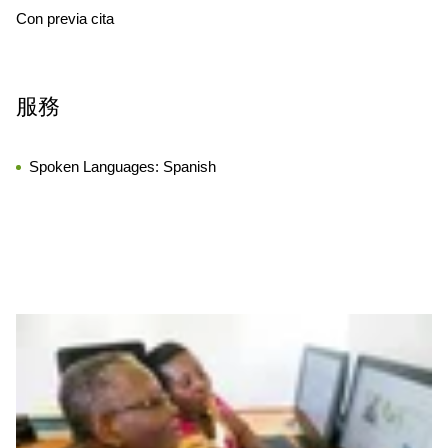
Con previa cita
服務
Spoken Languages:
Spanish