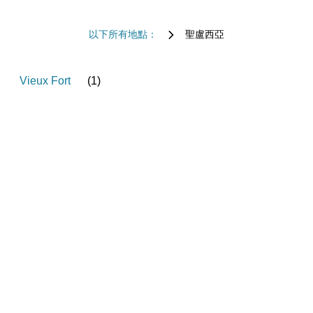
以下所有地點：
聖盧西亞
Vieux Fort
(
1
)