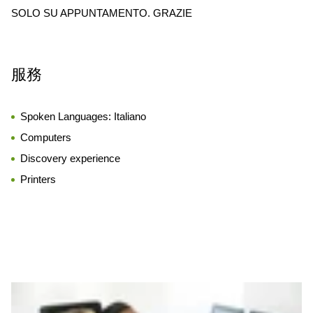
SOLO SU APPUNTAMENTO. GRAZIE
服務
Spoken Languages:
Italiano
Computers
Discovery experience
Printers