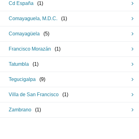
Cd España
(
1
)
Comayaguela, M.D.C.
(
1
)
Comayagüela
(
5
)
Francisco Morazán
(
1
)
Tatumbla
(
1
)
Tegucigalpa
(
9
)
Villa de San Francisco
(
1
)
Zambrano
(
1
)