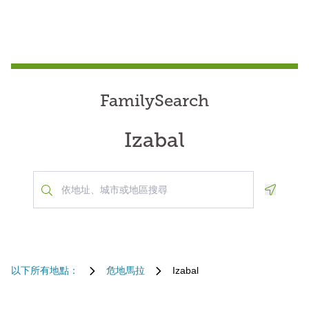
FamilySearch
Izabal
Geoloca
以下所有地點：
危地馬拉
Izabal