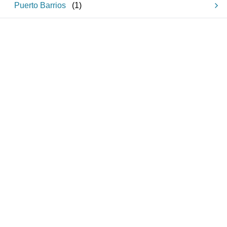
Puerto Barrios
(
1
)