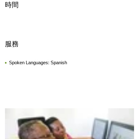
時間
服務
Spoken Languages:
Spanish