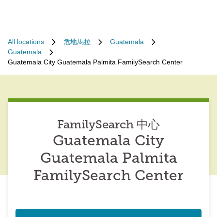
All locations
危地馬拉
Guatemala
Guatemala
Guatemala City Guatemala Palmita FamilySearch Center
FamilySearch 中心
Guatemala City
Guatemala Palmita
FamilySearch Center