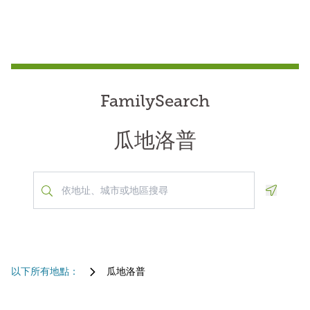
FamilySearch
瓜地洛普
Geoloca
以下所有地點：
瓜地洛普