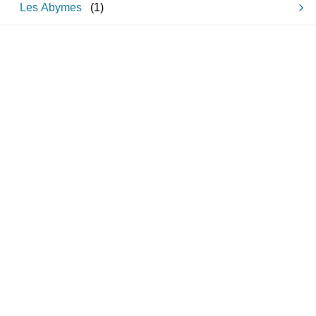
Les Abymes
(
1
)