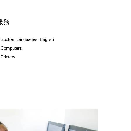
服務
Spoken Languages:
English
Computers
Printers