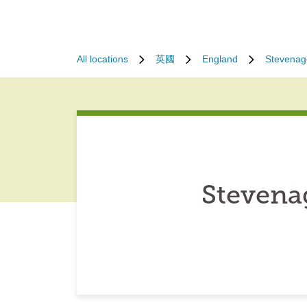
All locations
英國
England
Stevenag
Stevena