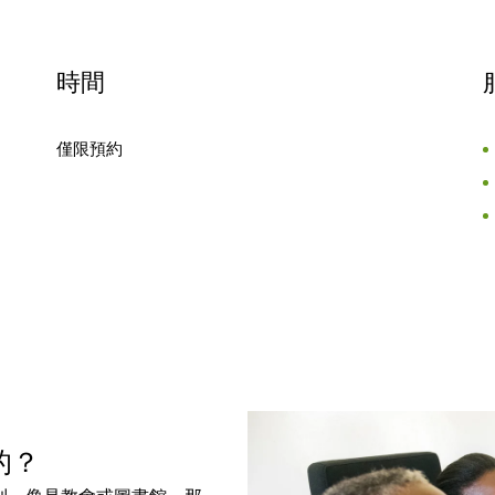
時間
僅限預約
樣的？