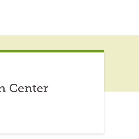
h Center