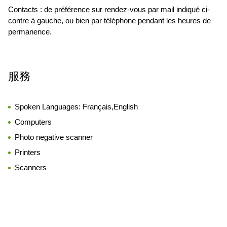
Contacts : de préférence sur rendez-vous par mail indiqué ci-
contre à gauche, ou bien par téléphone pendant les heures de
permanence.
服務
Spoken Languages:
Français,English
Computers
Photo negative scanner
Printers
Scanners