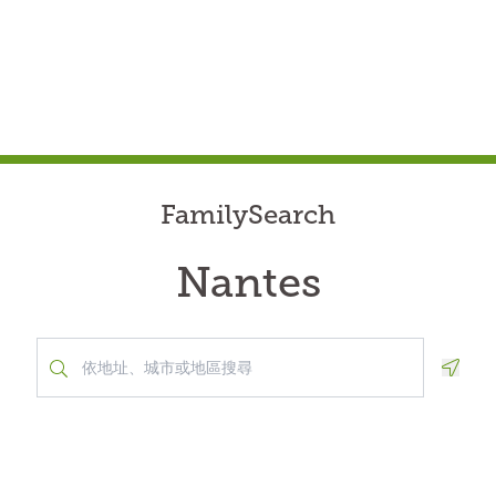
FamilySearch
Nantes
Geolo