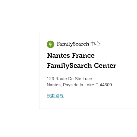
FamilySearch 中心
Nantes France
FamilySearch Center
123 Route De Ste Luce
Nantes
,
Pays de la Loire
F-44300
規劃路線