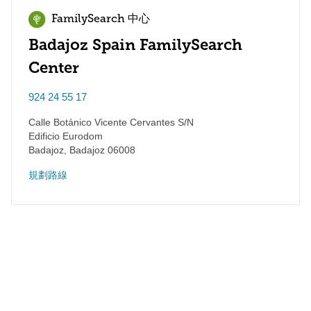
FamilySearch 中心
Badajoz Spain FamilySearch
Center
924 24 55 17
Calle Botánico Vicente Cervantes S/N
Edificio Eurodom
Badajoz
,
Badajoz
06008
規劃路線