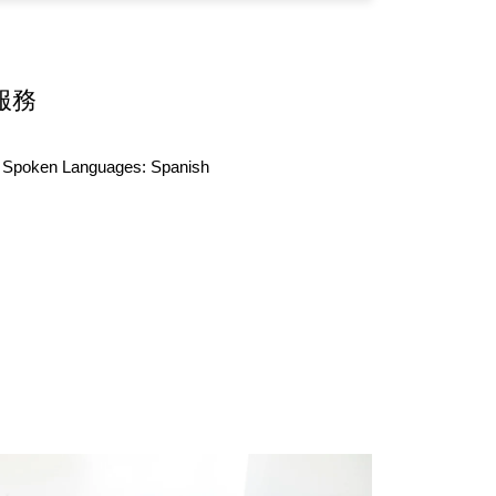
服務
Spoken Languages:
Spanish