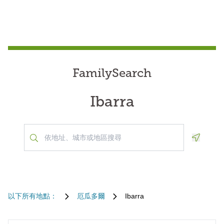
FamilySearch
Ibarra
Geoloca
以下所有地點：
厄瓜多爾
Ibarra