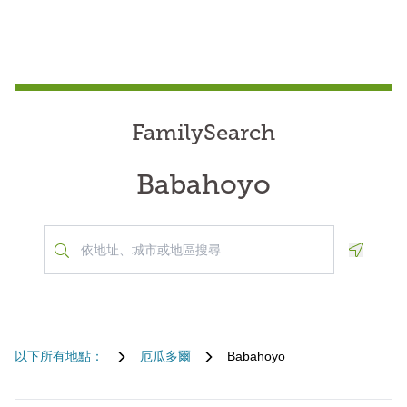
FamilySearch
Babahoyo
Geoloca
以下所有地點：
厄瓜多爾
Babahoyo