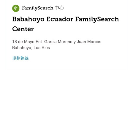
FamilySearch 中心
Babahoyo Ecuador FamilySearch
Center
18 de Mayo Ent. Garcia Moreno y Juan Marcos
Babahoyo
,
Los Rios
規劃路線