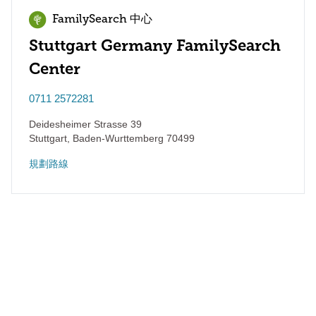
FamilySearch 中心
Stuttgart Germany FamilySearch
Center
0711 2572281
Deidesheimer Strasse 39
Stuttgart
,
Baden-Wurttemberg
70499
規劃路線