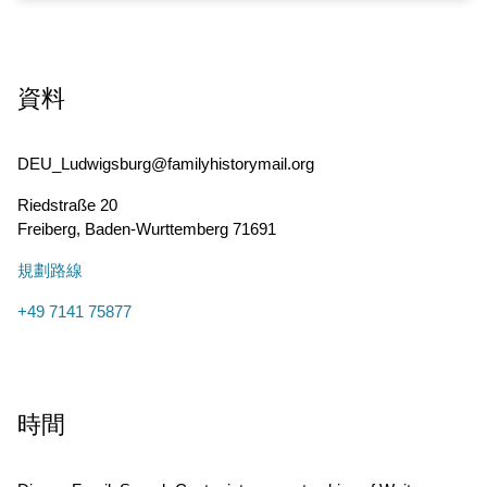
資料
DEU_Ludwigsburg@familyhistorymail.org
Riedstraße 20
Freiberg
,
Baden-Wurttemberg
71691
規劃路線
+49 7141 75877
時間