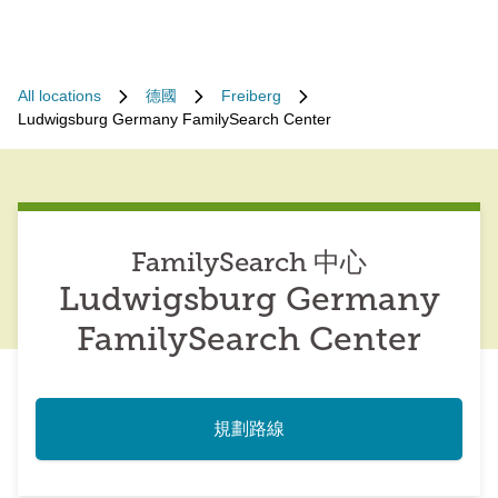
All locations
德國
Freiberg
Ludwigsburg Germany FamilySearch Center
FamilySearch 中心
Ludwigsburg Germany
FamilySearch Center
規劃路線