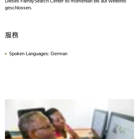
Dieses FamilySearch Center ist momentan bis auf Weiteres
geschlossen.
服務
Spoken Languages:
German