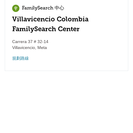
FamilySearch 中心
Villavicencio Colombia
FamilySearch Center
Carrera 37 # 32-14
Villavicencio
,
Meta
規劃路線