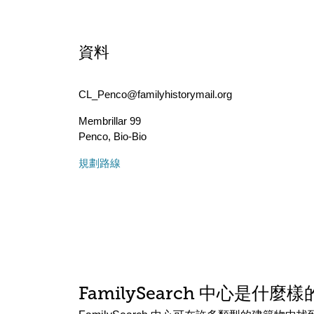
資料
CL_Penco@familyhistorymail.org
Membrillar 99
Penco
,
Bio-Bio
規劃路線
FamilySearch 中心是什麼