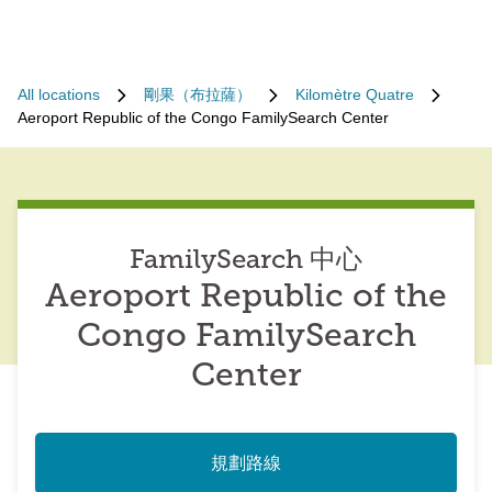
All locations
剛果（布拉薩）
Kilomètre Quatre
Aeroport Republic of the Congo FamilySearch Center
FamilySearch 中心
Aeroport Republic of the
Congo FamilySearch
Center
規劃路線