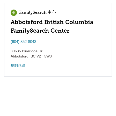
FamilySearch 中心
Abbotsford British Columbia
FamilySearch Center
(604) 852-8043
30635 Blueridge Dr
Abbotsford
,
BC
V2T 5W3
規劃路線